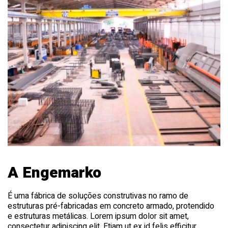
A Engemarko
É uma fábrica de soluções construtivas no ramo de
estruturas pré-fabricadas em concreto armado, protendido
e estruturas metálicas. Lorem ipsum dolor sit amet,
consectetur adipiscing elit. Etiam ut ex id felis efficitur