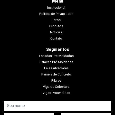
Menu
Institucional
Política de Privacidade
Fotos
Produtos
Notícias
Contato
Segmentos
Escadas Pré-Moldadas
Estacas Pré-Moldadas
Lajes Alveolares
Painéis de Concreto
Pilares
Viga de Cobertura
Vigas Protendidas