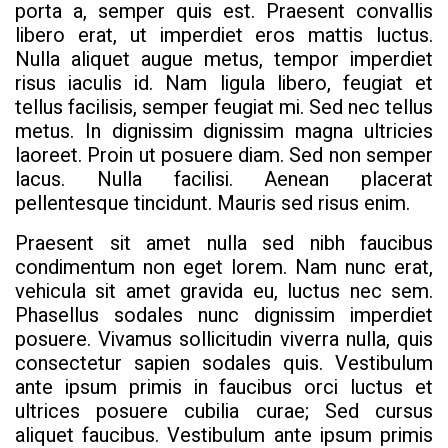
porta a, semper quis est. Praesent convallis
libero erat, ut imperdiet eros mattis luctus.
Nulla aliquet augue metus, tempor imperdiet
risus iaculis id. Nam ligula libero, feugiat et
tellus facilisis, semper feugiat mi. Sed nec tellus
metus. In dignissim dignissim magna ultricies
laoreet. Proin ut posuere diam. Sed non semper
lacus. Nulla facilisi. Aenean placerat
pellentesque tincidunt. Mauris sed risus enim.
Praesent sit amet nulla sed nibh faucibus
condimentum non eget lorem. Nam nunc erat,
vehicula sit amet gravida eu, luctus nec sem.
Phasellus sodales nunc dignissim imperdiet
posuere. Vivamus sollicitudin viverra nulla, quis
consectetur sapien sodales quis. Vestibulum
ante ipsum primis in faucibus orci luctus et
ultrices posuere cubilia curae; Sed cursus
aliquet faucibus. Vestibulum ante ipsum primis