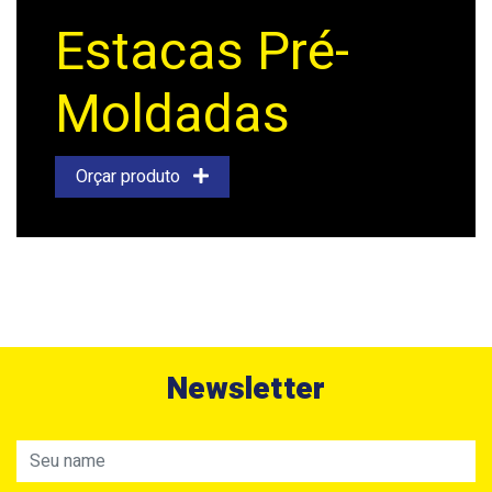
Estacas Pré-
Moldadas
Orçar produto
Newsletter